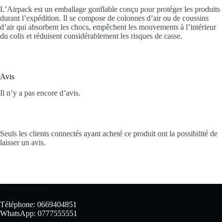
L’Airpack est un emballage gonflable conçu pour protéger les produits
durant l’expédition. Il se compose de colonnes d’air ou de coussins
d’air qui absorbent les chocs, empêchent les mouvements à l’intérieur
du colis et réduisent considérablement les risques de casse.
Avis
Il n’y a pas encore d’avis.
Seuls les clients connectés ayant acheté ce produit ont la possibilité de
laisser un avis.
Contactez nous
Téléphone: 0669404851
WhatsApp: 0777555551