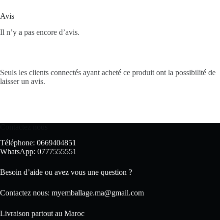
Avis
Il n’y a pas encore d’avis.
Seuls les clients connectés ayant acheté ce produit ont la possibilité de
laisser un avis.
Contactez nous
Téléphone: 0669404851
WhatsApp: 0777555551
Besoin d’aide ou avez vous une question ?
Contactez nous:
myemballage.ma@gmail.com
Livraison partout au Maroc