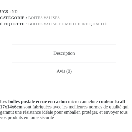
en
kraft
UGS :
ND
CATÉGORIE :
BOITES VALISES
ÉTIQUETTE :
BOITES VALISE DE MEILLEURE QUALITÉ
Description
Avis (0)
Les boîtes postale écrue en carton
micro cannelure
couleur kraft
17x14x6cm
sont fabriquées avec les meilleures normes de qualité qui
garantit une résistance idéale pour emballer, protéger, et envoyer tous
vos produits en toute sécurité