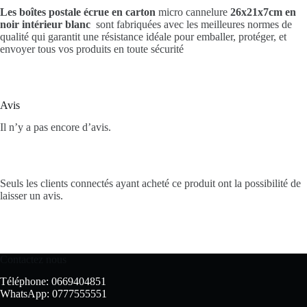
Les boîtes postale écrue en carton
micro cannelure
26x21x7cm en
noir intérieur blanc
sont fabriquées avec les meilleures normes de
qualité qui garantit une résistance idéale pour emballer, protéger, et
envoyer tous vos produits en toute sécurité
Avis
Il n’y a pas encore d’avis.
Seuls les clients connectés ayant acheté ce produit ont la possibilité de
laisser un avis.
Contactez nous
Téléphone: 0669404851
WhatsApp: 0777555551