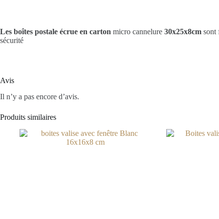
Les boîtes postale écrue en carton
micro cannelure
30x25x8cm
sont 
sécurité
Avis
Il n’y a pas encore d’avis.
Produits similaires