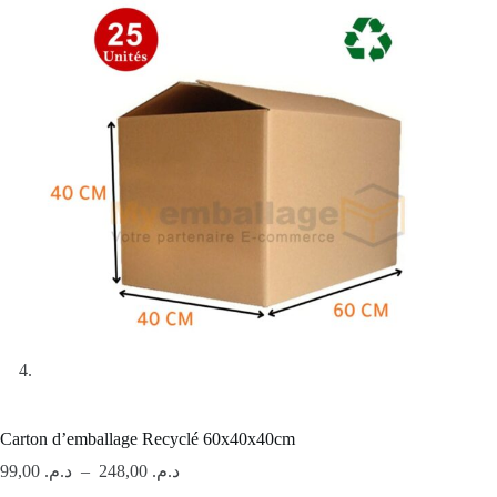
Carton d’emballage Recyclé 60x40x40cm
Plage
99,00
د.م.
–
248,00
د.م.
de