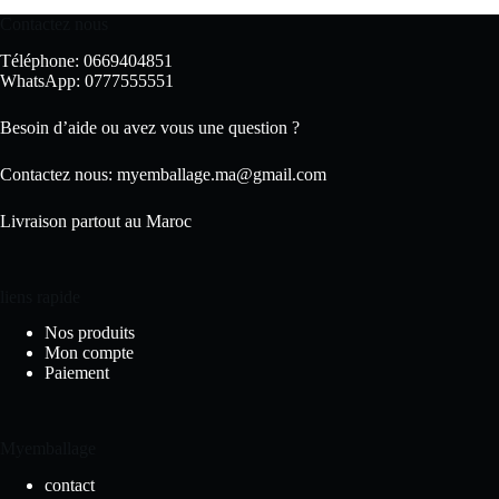
Contactez nous
Téléphone: 0669404851
WhatsApp: 0777555551
Besoin d’aide ou avez vous une question ?
Contactez nous:
myemballage.ma@gmail.com
Livraison partout au Maroc
liens rapide
Nos produits
Mon compte
Paiement
Myemballage
contact