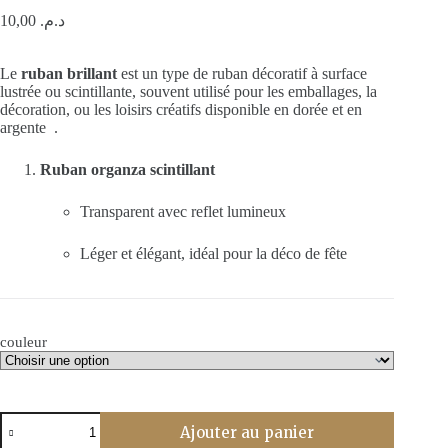
10,00
د.م.
Le
ruban brillant
est un type de ruban décoratif à surface
lustrée ou scintillante, souvent utilisé pour les emballages, la
décoration, ou les loisirs créatifs disponible en dorée et en
argente .
Ruban organza scintillant
Transparent avec reflet lumineux
Léger et élégant, idéal pour la déco de fête
couleur
quantité
Ajouter au panier
de