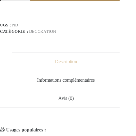
Ruban
brillant
UGS :
ND
CATÉGORIE :
DECORATION
Description
Informations complémentaires
Avis (0)
🎁
Usages populaires :