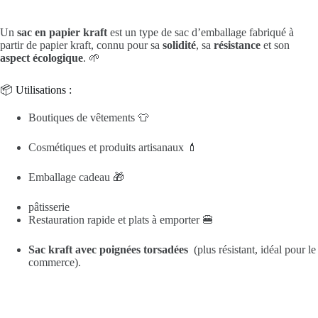
Un
sac en papier kraft
est un type de sac d’emballage fabriqué à
partir de papier kraft, connu pour sa
solidité
, sa
résistance
et son
aspect écologique
. 🌱
📦 Utilisations :
Boutiques de vêtements 👕
Cosmétiques et produits artisanaux 💄
Emballage cadeau 🎁
pâtisserie
Restauration rapide et plats à emporter 🍔
Sac kraft avec poignées torsadées
(plus résistant, idéal pour le
commerce).