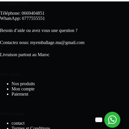
Contactez nous
Téléphone: 0669404851
WhatsApp: 0777555551
Besoin d’aide ou avez vous une question ?
Contactez nous:
myemballage.ma@gmail.com
Livraison partout au Maroc
liens rapide
Nos produits
Mon compte
Paiement
Myemballage
contact
Termes et Conditions