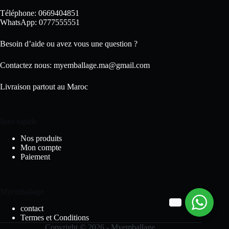
Téléphone: 0669404851
WhatsApp: 0777555551
Besoin d’aide ou avez vous une question ?
Contactez nous:
myemballage.ma@gmail.com
Livraison partout au Maroc
liens rapide
Nos produits
Mon compte
Paiement
Myemballage
contact
Termes et Conditions
Copyright © 2026 - Myemballage.