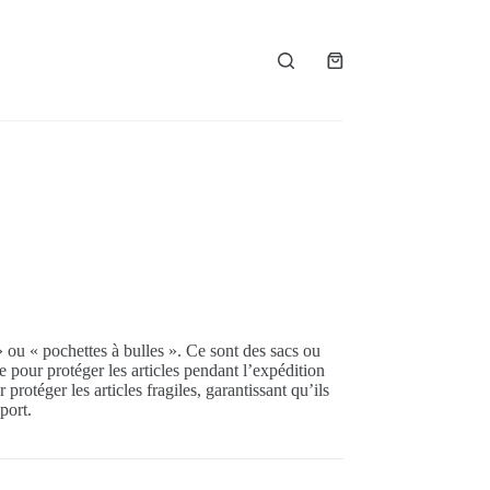
Panier
d’achat
» ou « pochettes à bulles ». Ce sont des sacs ou
e pour protéger les articles pendant l’expédition
 protéger les articles fragiles, garantissant qu’ils
port.