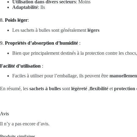
Utilisation dans divers secteurs
: Moins
Adaptabilité
: Ils
8.
Poids léger
:
Les sachets à bulles sont généralement
légers
9.
Propriétés d’absorption d’humidité
:
Bien que principalement destinés à la protection contre les chocs
Facilité d’utilisation
:
Faciles à utiliser pour l’emballage, ils peuvent être
manuellemen
En résumé, les
sachets à bulles
sont
légèreté
,
flexibilité
et
protection 
Avis
Il n’y a pas encore d’avis.
Produits similaires