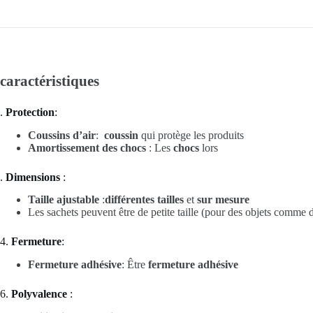
caractéristiques
.
Protection
:
Coussins d’air
:
coussin
qui protège les produits
Amortissement des chocs
: Les
chocs
lors
.
Dimensions
:
Taille ajustable
:
différentes tailles
et
sur mesure
Les sachets peuvent être de petite taille (pour des objets comme
4.
Fermeture
:
Fermeture adhésive
: Être
fermeture adhésive
6.
Polyvalence
: