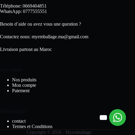
Téléphone: 0669404851
WhatsApp: 0777555551
Besoin d’aide ou avez vous une question ?
Contactez nous:
myemballage.ma@gmail.com
Livraison partout au Maroc
liens rapide
Nos produits
Mon compte
Paiement
Myemballage
contact
Termes et Conditions
Copyright © 2026 - Myemballage.