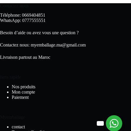
Contactez nous
Téléphone: 0669404851
WhatsApp: 0777555551
Besoin d’aide ou avez vous une question ?
Contactez nous:
myemballage.ma@gmail.com
Livraison partout au Maroc
liens rapide
Nos produits
Mon compte
Paiement
Myemballage
contact