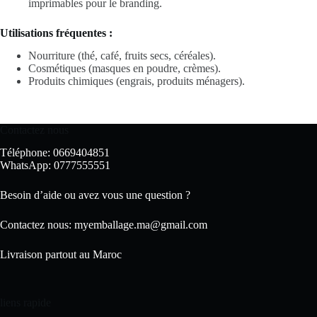
imprimables pour le branding.
Utilisations fréquentes :
Nourriture (thé, café, fruits secs, céréales).
Cosmétiques (masques en poudre, crèmes).
Produits chimiques (engrais, produits ménagers).
Contactez nous
Téléphone: 0669404851
WhatsApp: 0777555551
Besoin d’aide ou avez vous une question ?
Contactez nous:
myemballage.ma@gmail.com
Livraison partout au Maroc
liens rapide